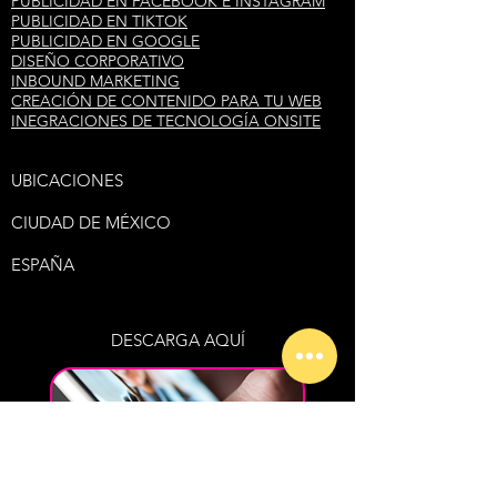
PUBLICIDAD EN FACEBOOK E INSTAGRAM
PUBLICIDAD EN TIKTOK
PUBLICIDAD EN GOOGLE
DISEÑO CORPORATIVO
INBOUND MARKETING
CREACIÓN DE CONTENIDO PARA TU WEB
INEGRACIONES DE TECNOLOGÍA ONSITE
UBICACIONES
CIUDAD DE MÉXICO
ESPAÑA
DESCARGA AQUÍ